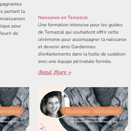
mpagnantes
es portant la
Naissance en Temazcal
onnaissances
Une formation intensive pour les guides
utique pour
de Temazcal qui souhaitent offrir cette
leurir de
cérémonie pour accompagner la naissance
et devenir ainsi Gardiennes
d’enfantements dans la hutte de sudation
avec une équipe périnatale formée.
Read More »