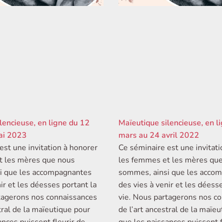
lencieuse, en ligne du 12
Maïeutique silencieuse, en l
ai 2023
mars au 24 avril 2022
est une invitation à honorer
Ce séminaire est une invitat
t les mères que nous
les femmes et les mères qu
i que les accompagnantes
sommes, ainsi que les acco
ir et les déesses portant la
des vies à venir et les déess
tagerons nos connaissances
vie. Nous partagerons nos c
tral de la maïeutique pour
de l’art ancestral de la maïe
ances puissent fleurir de
que les naissances puissent f