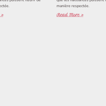
ectée.
manière respectée.
 »
Read More »