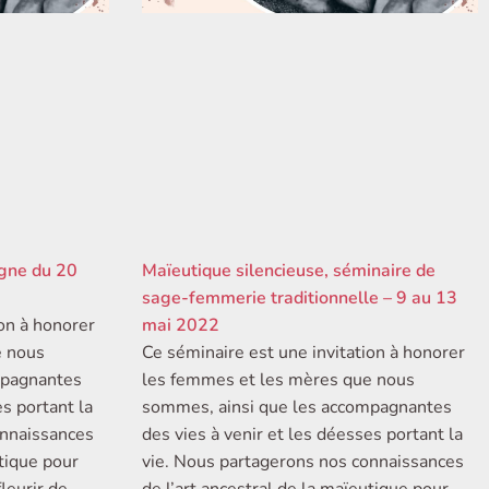
igne du 20
Maïeutique silencieuse, séminaire de
sage-femmerie traditionnelle – 9 au 13
ion à honorer
mai 2022
e nous
Ce séminaire est une invitation à honorer
mpagnantes
les femmes et les mères que nous
es portant la
sommes, ainsi que les accompagnantes
onnaissances
des vies à venir et les déesses portant la
utique pour
vie. Nous partagerons nos connaissances
leurir de
de l’art ancestral de la maïeutique pour