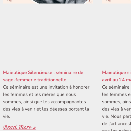
Maïeutique Silencieuse : séminaire de
Maïeutique si
sage-femmerie traditionnelle
avril au 24 m
Ce séminaire est une invitation à honorer
Ce séminaire 
les femmes et les mères que nous
les femmes e
sommes, ainsi que les accompagnantes
sommes, ains
des vies à venir et les déesses portant la
des vies à ven
vie.
vie. Nous par
de l’art ances
Read More »
que les naiss