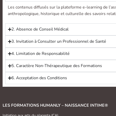
Les contenus diffusés sur la plateforme e-learning de l’as
anthropologique, historique et culturelle des savoirs rela
2. Absence de Conseil Médical
3. Invitation à Consulter un Professionnel de Santé
4. Limitation de Responsabilité
5. Caractère Non-Thérapeutique des Formations
6. Acceptation des Conditions
LES FORMATIONS HUMANLY – NAISSANCE INTIME®
Initiation aux arts du placenta (CA)