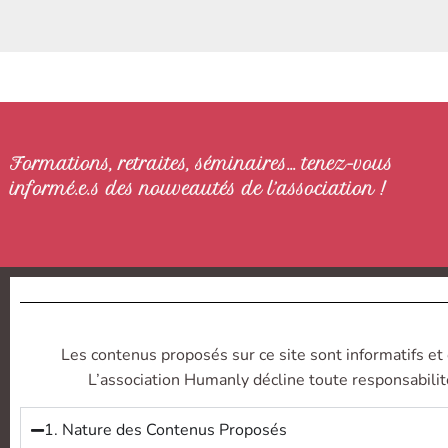
Formations, retraites, séminaires… tenez-vous
informé.e.s des nouveautés de l’association !
Les contenus proposés sur ce site sont informatifs et 
L’association Humanly décline toute responsabilité
1. Nature des Contenus Proposés