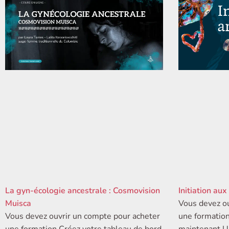
La gyn-écologie ancestrale : Cosmovision
Initiation aux
Muisca
Vous devez ou
Vous devez ouvrir un compte pour acheter
une formation