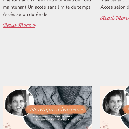
une formation Créez votre tableau de bord
maintenant Un
maintenant Un accès sans limite de temps
Accès selon 
Accès selon durée de
Read More
Read More »