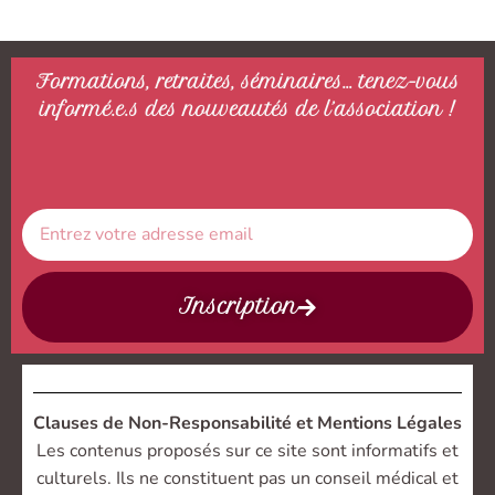
Formations, retraites, séminaires… tenez-vous
informé.e.s des nouveautés de l’association !
Inscription
Clauses de Non-Responsabilité et Mentions Légales
Les contenus proposés sur ce site sont informatifs et
culturels. Ils ne constituent pas un conseil médical et