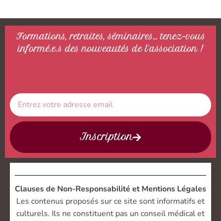
Formations, retraites, séminaires… tenez-vous
informé.e.s des nouveautés de l’association !
Inscription
Clauses de Non-Responsabilité et Mentions Légales
Les contenus proposés sur ce site sont informatifs et
culturels. Ils ne constituent pas un conseil médical et