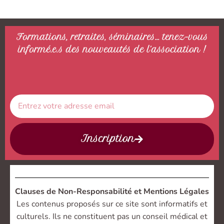
Formations, retraites, séminaires… tenez-vous
informé.e.s des nouveautés de l’association !
Inscription
Clauses de Non-Responsabilité et Mentions Légales
Les contenus proposés sur ce site sont informatifs et
culturels. Ils ne constituent pas un conseil médical et