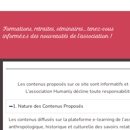
Formations, retraites, séminaires… tenez-vous
informé.e.s des nouveautés de l’association !
Les contenus proposés sur ce site sont informatifs et 
L’association Humanly décline toute responsabilité
1. Nature des Contenus Proposés
Les contenus diffusés sur la plateforme e-learning de l’as
anthropologique, historique et culturelle des savoirs rela