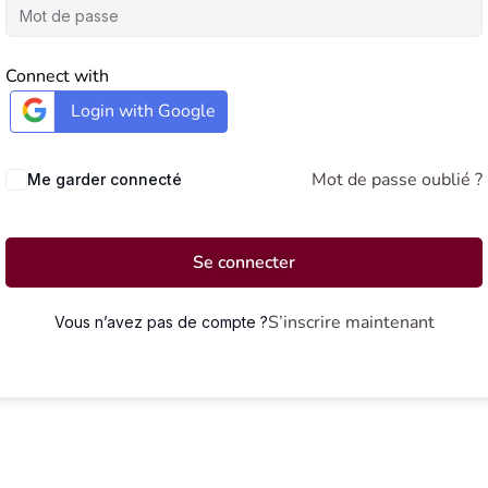
Connect with
Login with Google
Mot de passe oublié ?
Me garder connecté
Se connecter
S’inscrire maintenant
Vous n’avez pas de compte ?