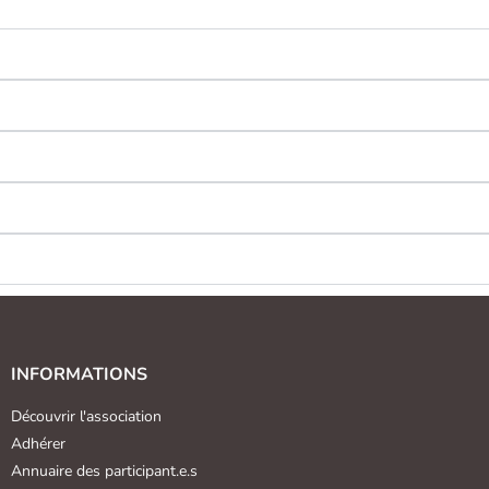
INFORMATIONS
Découvrir l'association
Adhérer
Annuaire des participant.e.s