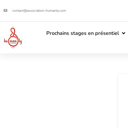
contact@association-humanly.com
Prochains stages en présentiel