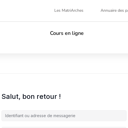
Les MatriArches
Annuaire des pa
Cours en ligne
Salut, bon retour !