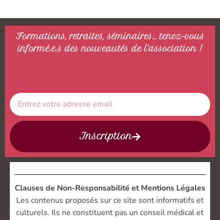
Formations, retraites, séminaires… tenez-vous
informé.e.s des nouveautés de l’association !
Inscription
Clauses de Non-Responsabilité et Mentions Légales
Les contenus proposés sur ce site sont informatifs et
culturels. Ils ne constituent pas un conseil médical et