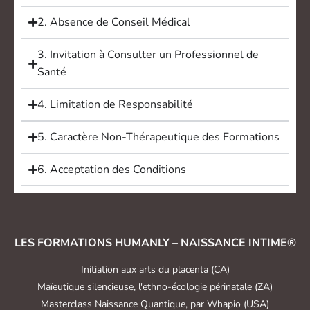
2. Absence de Conseil Médical
3. Invitation à Consulter un Professionnel de
Santé
4. Limitation de Responsabilité
5. Caractère Non-Thérapeutique des Formations
6. Acceptation des Conditions
LES FORMATIONS HUMANLY – NAISSANCE INTIME®
Initiation aux arts du placenta (CA)
Maïeutique silencieuse, l'ethno-écologie périnatale (ZA)
Masterclass Naissance Quantique, par Whapio (USA)