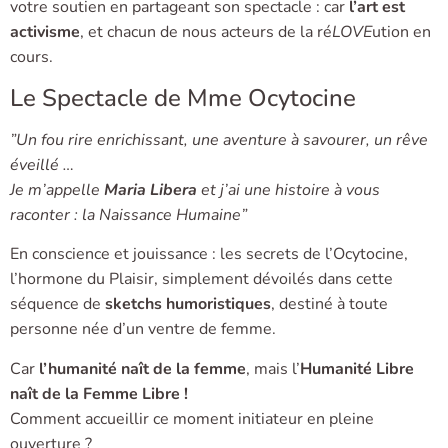
votre soutien en partageant son spectacle : car
l’art est
activisme
, et chacun de nous acteurs de la ré
LOVE
ution en
cours.
Le Spectacle de Mme Ocytocine
”Un fou rire enrichissant, une aventure à savourer, un rêve
éveillé …
Je m’appelle
Maria Libera
et j’ai une histoire à vous
raconter : la Naissance Humaine”
En conscience et jouissance : les secrets de l’Ocytocine,
l’hormone du Plaisir, simplement dévoilés dans cette
séquence de
sketchs humoristiques
, destiné à toute
personne née d’un ventre de femme.
Car
l’humanité naît de la femme
, mais l’
Humanité Libre
naît de la Femme Libre !
Comment accueillir ce moment initiateur en pleine
ouverture ?