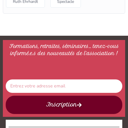
Ruth Ehrhardt
Spectacle
Formations, retraites, séminaires… tenez-vous
informé.e.s des nouveautés de l’association !
Inscription