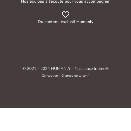
Nos équipes à l'écoute pour vous accompagner
Du contenu exclusif Humanly
© 2021 - 2024 HUMANLY - Naissance Intime®
Conception –
Chargée de ta com’
Création graphique : Caroline Henrion, webdesign
Marseille