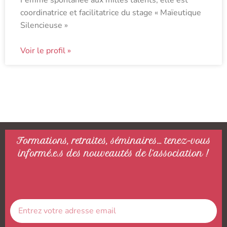
Femme spontanée aux milles talents, elle est
coordinatrice et facilitatrice du stage « Maïeutique
Silencieuse »
Voir le profil »
Formations, retraites, séminaires… tenez-vous
informé.e.s des nouveautés de l’association !