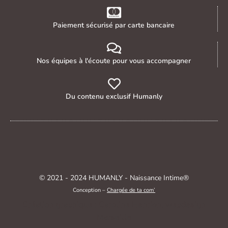
Paiement sécurisé par carte bancaire
Nos équipes à l'écoute pour vous accompagner
Du contenu exclusif Humanly
© 2021 - 2024 HUMANLY - Naissance Intime®
Conception –
Chargée de ta com’
Création graphique : Caroline Henrion, webdesign
Marseille