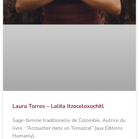
Laura Torres – Lalita Itzoceloxochitl
Sage-femme traditionelle de Colombie. Autrice du
livre : “Accoucher dans un Temazcal” (aux Éditions
Humanly).