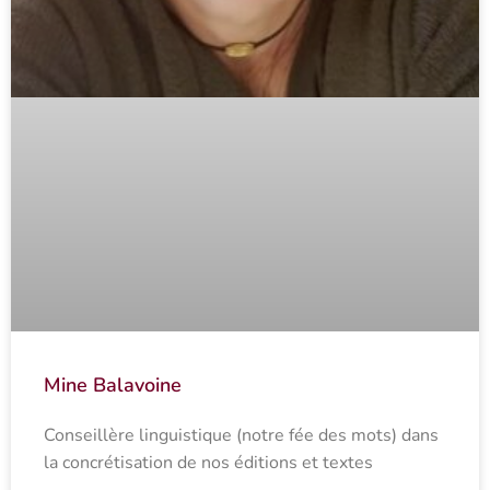
Mine Balavoine
Conseillère linguistique (notre fée des mots) dans
la concrétisation de nos éditions et textes