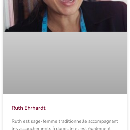
Ruth Ehrhardt
Ruth est sage-femme traditionnelle accompagnant
les accouchements à domicile et est également